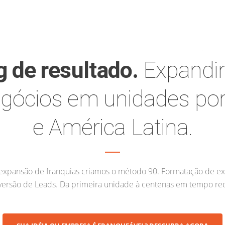
g de resultado.
Expandin