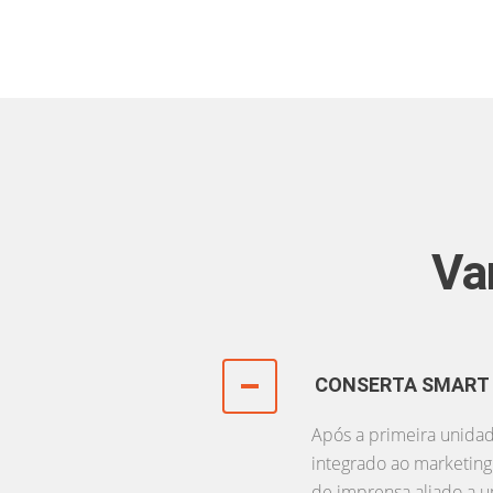
Combinamos a experiência no me
de formatar e preparar sua marca
Com processos integrados e uma a