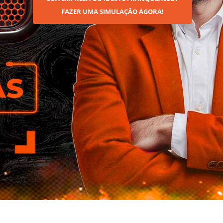
FAZER UMA SIMULAÇÃO AGORA!