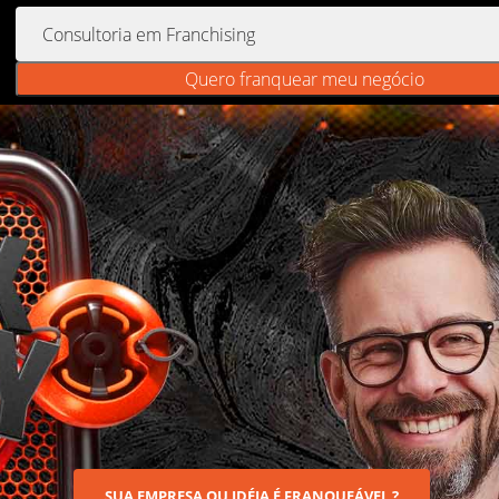
Quero franquear meu negócio
SUA EMPRESA OU IDÉIA É FRANQUEÁVEL ?