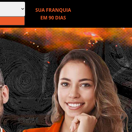
SUA FRANQUIA
EM 90 DIAS