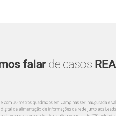
rcado de franquias com inovação tecnológica. Desenvolvemos 
 para o mercado de franquias, prospecta e encontra leads inte
bordagem online conseguimos elaborar um SCORE de cada inte
de seu negócio.
FAÇA UMA SIMULAÇÃO